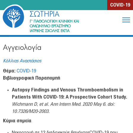
Jump to navigation
COVID-19
ΣΩΤΗΡΙΑ
Γ' ΠΑΘΟΛΟΓΙΚΗ ΚΛΙΝΙΚΗ ΚΑΙ
ΟΜΩΝΥΜΟ ΕΡΓΑΣΤΗΡΙΟ
ΙΑΤΡΙΚΗΣ ΣΧΟΛΗΣ ΕΚΠΑ
Η Κλινική
Αγγειολογία
Περιγραφή
Ιστορία
Κόλλιας Αναστάσιος
Μονάδες & Ιατρεία
Θέμα:
COVID-19
Βιβλιογραφική Παραπομπή
Ανθρώπινο Δυναμικό
Autopsy Findings and Venous Thromboembolism in
Εκπαίδευση & Έρευνα
Patients With COVID-19: A Prospective Cohort Study.
Wichmann D, et al. Ann Intern Med. 2020 May 6. doi:
Συγγράμματα μελών της Κλινικής
10.7326/M20-2003.
Κύρια σημεία
Ενημέρωση ασθενών
Νεκροτομή σε 12 διαδοχικούς θανόντεςCOVID-19 που