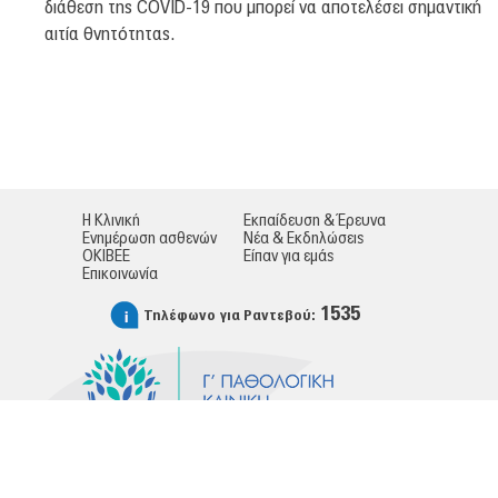
διάθεση της COVID-19 που μπορεί να αποτελέσει σημαντική
αιτία θνητότητας.
Η Κλινική
Εκπαίδευση & Έρευνα
Ενημέρωση ασθενών
Νέα & Εκδηλώσεις
ΟΚΙΒΕΕ
Είπαν για εμάς
Επικοινωνία
1535
Τηλέφωνο για Ραντεβού: