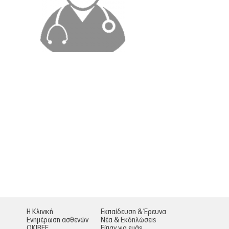
Η Κλινική
Εκπαίδευση & Έρευνα
Ενημέρωση ασθενών
Νέα & Εκδηλώσεις
ΟΚΙΒΕΕ
Είπαν για εμάς