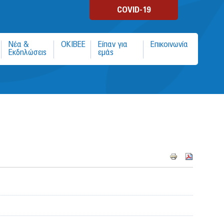
COVID-19
Νέα &
ΟΚΙΒΕΕ
Είπαν για
Επικοινωνία
Εκδηλώσεις
εμάς