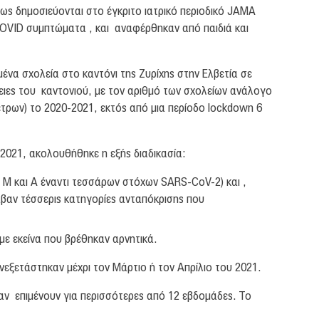
ως δημοσιεύονται στο έγκριτο ιατρικό περιοδικό JAMA
COVID συμπτώματα , και αναφέρθηκαν από παιδιά και
ένα σχολεία στο καντόνι της Ζυρίχης στην Ελβετία σε
ρειες του καντονιού, με τον αριθμό των σχολείων ανάλογο
τρων) το 2020-2021, εκτός από μια περίοδο lockdown 6
2021, ακολουθήθηκε η εξής διαδικασία:
 M και A έναντι τεσσάρων στόχων SARS-CoV-2) και ,
αβαν τέσσερις κατηγορίες ανταπόκρισης που
ε εκείνα που βρέθηκαν αρνητικά.
ξετάστηκαν μέχρι τον Μάρτιο ή τον Απρίλιο του 2021.
αν επιμένουν για περισσότερες από 12 εβδομάδες. Το