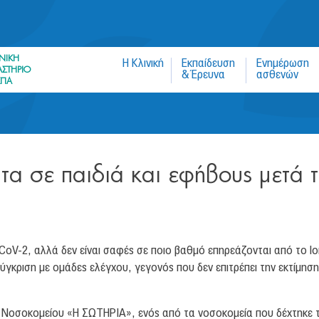
Jump to navigation
ΝΙΚΗ
Η Κλινική
Εκπαίδευση
Ενημέρωση
ΣΤΗΡΙΟ
& Έρευνα
ασθενών
ΚΠΑ
 σε παιδιά και εφήβους μετά 
oV-2, αλλά δεν είναι σαφές σε ποιο βαθμό επηρεάζονται από το lo
ύγκριση με ομάδες ελέγχου, γεγονός που δεν επιτρέπει την εκτίμησ
του Νοσοκομείου «Η ΣΩΤΗΡΙΑ», ενός από τα νοσοκομεία που δέχτηκε 