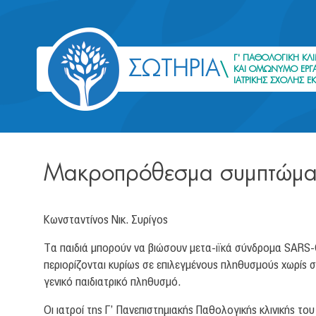
Γ' ΠΑΘΟΛΟΓΙΚΗ ΚΛΙ
ΣΩΤΗΡΙΑ
ΚΑΙ ΟΜΩΝΥΜΟ ΕΡΓΑ
ΙΑΤΡΙΚΗΣ ΣΧΟΛΗΣ Ε
Μακροπρόθεσμα συμπτώματα
Κωνσταντίνος Νικ. Συρίγος
Tα παιδιά μπορούν να βιώσουν μετα-ιϊκά σύνδρομα SARS-C
περιορίζονται κυρίως σε επιλεγμένους πληθυσμούς χωρίς σ
γενικό παιδιατρικό πληθυσμό.
Οι ιατροί της Γ’ Πανεπιστημιακής Παθολογικής κλινικής 