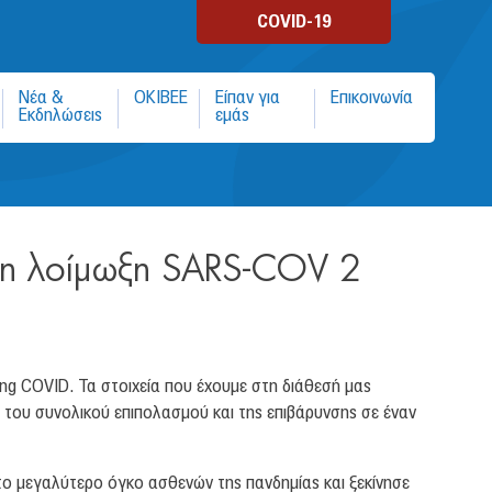
COVID-19
Νέα &
ΟΚΙΒΕΕ
Είπαν για
Επικοινωνία
Εκδηλώσεις
εμάς
τη λοίμωξη SARS-COV 2
ng COVID. Τα στοιχεία που έχουμε στη διάθεσή μας
η του συνολικού επιπολασμού και της επιβάρυνσης σε έναν
το μεγαλύτερο όγκο ασθενών της πανδημίας και ξεκίνησε