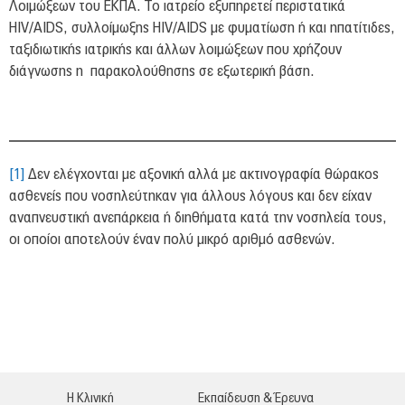
Λοιμώξεων του ΕΚΠΑ. Το ιατρείο εξυπηρετεί περιστατικά
HIV/AIDS, συλλοίμωξης HIV/AIDS με φυματίωση ή και ηπατίτιδες,
ταξιδιωτικής ιατρικής και άλλων λοιμώξεων που χρήζουν
διάγνωσης η παρακολούθησης σε εξωτερική βάση.
[1]
Δεν ελέγχονται με αξονική αλλά με ακτινογραφία θώρακος
ασθενείς που νοσηλεύτηκαν για άλλους λόγους και δεν είχαν
αναπνευστική ανεπάρκεια ή διηθήματα κατά την νοσηλεία τους,
οι οποίοι αποτελούν έναν πολύ μικρό αριθμό ασθενών.
Η Κλινική
Εκπαίδευση & Έρευνα